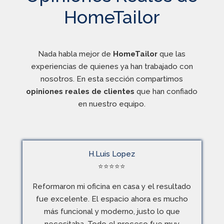
HomeTailor
Nada habla mejor de
HomeTailor
que las
experiencias de quienes ya han trabajado con
nosotros. En esta sección compartimos
opiniones reales de clientes
que han confiado
en nuestro equipo.
H.Luis Lopez
⭐
⭐
⭐
⭐
⭐
Reformaron mi oficina en casa y el resultado
fue excelente. El espacio ahora es mucho
más funcional y moderno, justo lo que
necesitaba. Todo el proceso fue muy