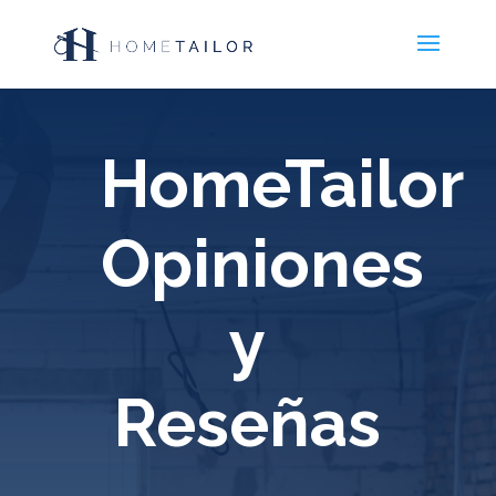
HomeTailor
Opiniones
y
Reseñas