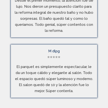
Desde el primer momento, la atención fue de
lujo. Nos dieron un presupuesto clarito para
la reforma integral de nuestro baño y no hubo
sorpresas. El baño quedó tal y como lo
queríamos. Todo genial, súper contentos con
la reforma.
M dlpg
⭐
⭐
⭐
⭐
⭐
El parquet es simplemente espectacular, le
da un toque cálido y elegante al salón. Todo
el espacio quedó súper luminoso y moderno.
El salon quedó de 10 y la atención fue lo
mejor. Súper contenta.